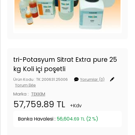
tri-Potasyum Sitrat Extra pure 25
kg Koli içi poşetli
Ürün Kodu : TK.200631.25006
Yorumlar (0)
Yorum Ekle
Marka :
TEKKİM
57,759.89 TL
+Kdv
Banka Havalesi :
56,604.
(2 %)
69 TL