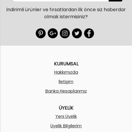
İndirimli ürünler ve fırsatlardan ilk önce siz haberdar
olmak istermisiniz?
KURUMSAL
Hakkımızda
İletişim
Banka Hesaplarımız
ÜYELİK
Yeni Üyelik
Üyelik Bilgilerim