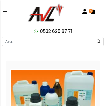
0
0532 625 87 71