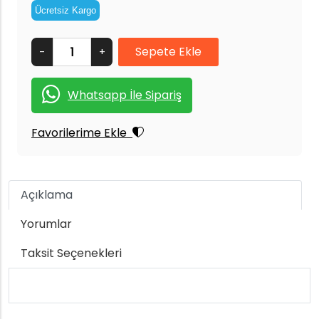
Ücretsiz Kargo
-
+
Whatsapp İle Sipariş
Favorilerime Ekle
Açıklama
Yorumlar
Taksit Seçenekleri