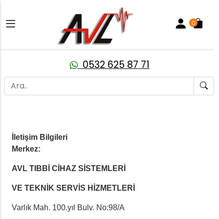
0
0532 625 87 71
İletişim Bilgileri
Merkez:
AVL TIBBİ CİHAZ SİSTEMLERİ
VE TEKNİK SERVİS HİZMETLERİ
Varlık Mah. 100.yıl Bulv. No:98/A