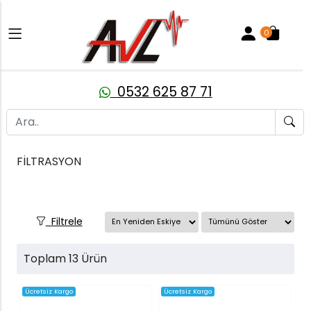
0
0532 625 87 71
FİLTRASYON
Filtrele
Toplam 13 Ürün
Ücretsiz Kargo
Ücretsiz Kargo