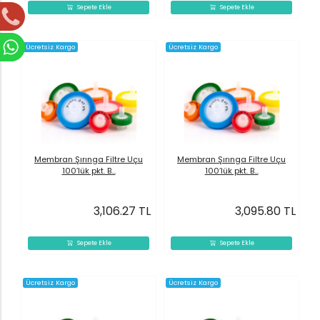
Sepete Ekle
Sepete Ekle
Ücretsiz Kargo
Ücretsiz Kargo
Membran Şırınga Filtre Uçu
Membran Şırınga Filtre Uçu
100’lük pkt. B...
100’lük pkt. B...
3,106.27 TL
3,095.80 TL
Sepete Ekle
Sepete Ekle
Ücretsiz Kargo
Ücretsiz Kargo