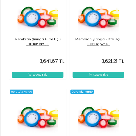
Membran Şırınga Filtre Uçu
Membran Şırınga Filtre Uçu
100’lük pkt. B...
100’lük pkt. B...
3,641.67 TL
3,621.21 TL
Sepete Ekle
Sepete Ekle
Ücretsiz Kargo
Ücretsiz Kargo