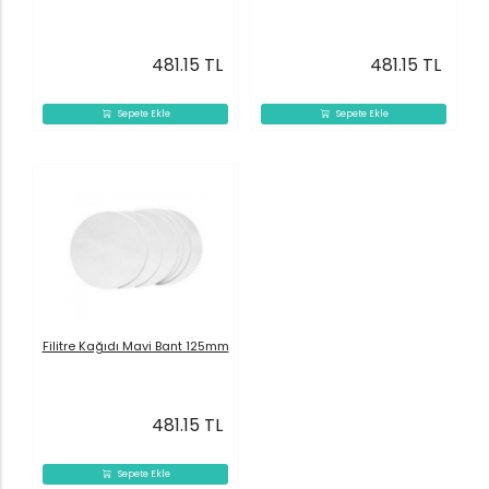
481.15 TL
481.15 TL
Sepete Ekle
Sepete Ekle
Filitre Kağıdı Mavi Bant 125mm
481.15 TL
Sepete Ekle