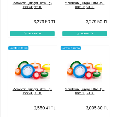
Membran Şırınga Filtre Uçu
Membran Şırınga Filtre Uçu
100’lük pkt. B...
100’lük pkt. B...
3,279.50 TL
3,279.50 TL
Sepete Ekle
Sepete Ekle
Ücretsiz Kargo
Ücretsiz Kargo
Membran Şırınga Filtre Uçu
Membran Şırınga Filtre Uçu
100’lük pkt. B...
100’lük pkt. B...
2,550.41 TL
3,095.80 TL