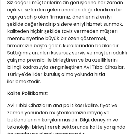
Siz değerli müşterilerimizin görüşlerine her zaman
açık ve sizlerden gelen önerileri değerlendiren bir
yapıya sahip olan firmamız, önerilerinizi en iyi
şekilde değerlendirip sizlere en iyi hizmet sunmak,
kaliteden hiçbir şekilde taviz vermeden müşteri
memnuniyetine büyük bir özen göstermek,
firmamızın başta gelen kurallarından bazılarıdır.
Sattığımız ürünleri kusursuz servis ve müşteri odaklı
çalışma prensibi ile birleştiren ve bu özelliklerini
bilinçli kadrosuyla zenginleştiren Avl Tıbbi Cihazlar,
Türkiye'de lider kuruluş olma yolunda hızla
ilerlemektedir.
Kalite Politikamız:
Avl Tıbbi Cihazların ana politikası kalite, fiyat ve
zaman yönünden müşterilerimizin ihtiyaç ve
beklentilerinin karşılanmasıdır. Bilgi, deneyim ve
teknolojiyi birleştirerek sektöründe kalite yarışında