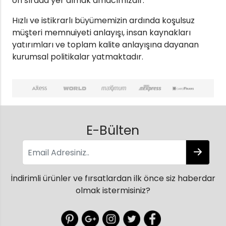
ön sırada yer almak amacımızdır.
Hızlı ve istikrarlı büyümemizin ardında koşulsuz
müşteri memnuiyeti anlayışı, insan kaynakları
yatırımları ve toplam kalite anlayışına dayanan
kurumsal politikalar yatmaktadır.
E-Bülten
İndirimli ürünler ve fırsatlardan ilk önce siz haberdar
olmak istermisiniz?