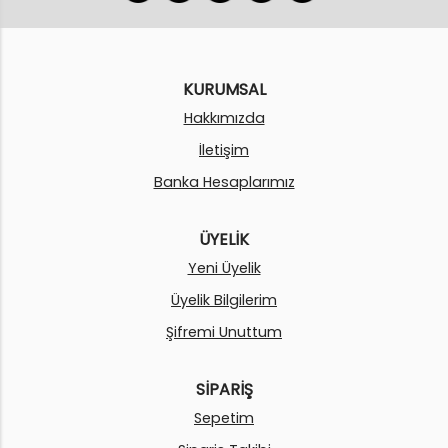
KURUMSAL
Hakkımızda
İletişim
Banka Hesaplarımız
ÜYELİK
Yeni Üyelik
Üyelik Bilgilerim
Şifremi Unuttum
SİPARİŞ
Sepetim