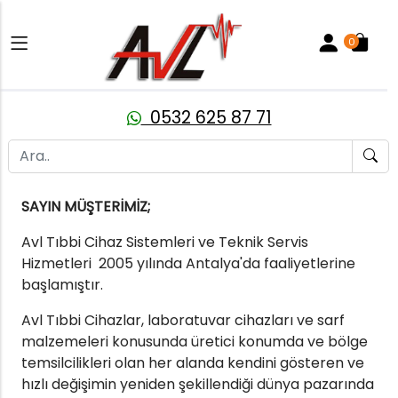
0
0532 625 87 71
SAYIN MÜŞTERİMİZ;
Avl Tıbbi Cihaz Sistemleri ve Teknik Servis
Hizmetleri 2005 yılında Antalya'da faaliyetlerine
başlamıştır.
Avl Tıbbi Cihazlar, laboratuvar cihazları ve sarf
malzemeleri konusunda üretici konumda ve bölge
temsilcilikleri olan her alanda kendini gösteren ve
hızlı değişimin yeniden şekillendiği dünya pazarında