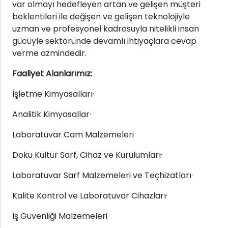
var olmayı hedefleyen artan ve gelişen müşteri
beklentileri ile değişen ve gelişen teknolojiyle
uzman ve profesyonel kadrosuyla nitelikli insan
gücüyle sektöründe devamlı ihtiyaçlara cevap
verme azmindedir.
Faaliyet Alanlarımız:
İşletme Kimyasalları·
Analitik Kimyasallar·
Laboratuvar Cam Malzemeleri
Doku Kültür Sarf, Cihaz ve Kurulumları·
Laboratuvar Sarf Malzemeleri ve Teçhizatları·
Kalite Kontrol ve Laboratuvar Cihazları·
İş Güvenliği Malzemeleri