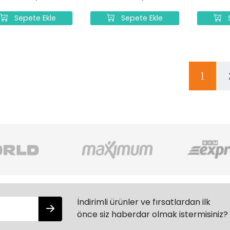
Sepete Ekle
Sepete Ekle
S
1
İndirimli ürünler ve fırsatlardan ilk
önce siz haberdar olmak istermisiniz?