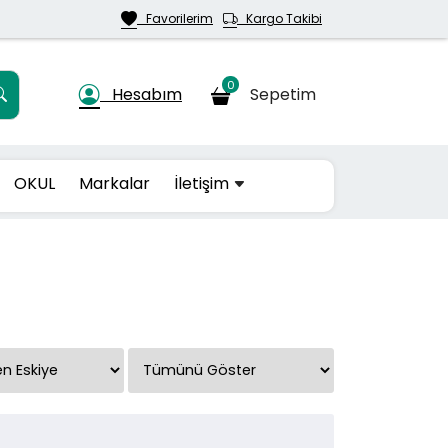
Favorilerim
Kargo Takibi
0
Hesabım
Sepetim
OKUL
Markalar
İletişim