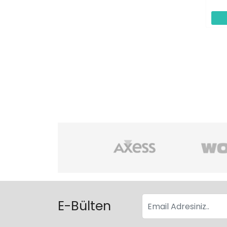
E-Bülten