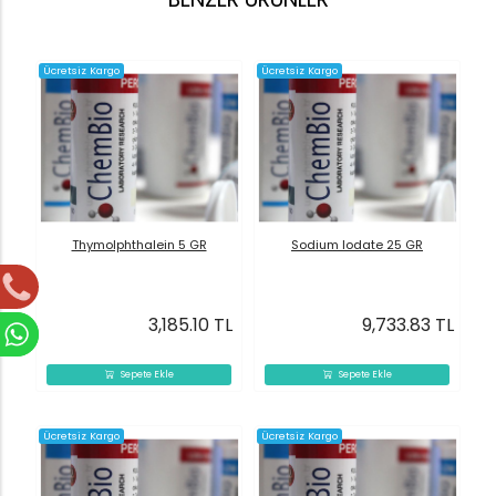
Ücretsiz Kargo
Ücretsiz Kargo
Thymolphthalein 5 GR
Sodium Iodate 25 GR
3,185.10 TL
9,733.83 TL
Sepete Ekle
Sepete Ekle
Ücretsiz Kargo
Ücretsiz Kargo