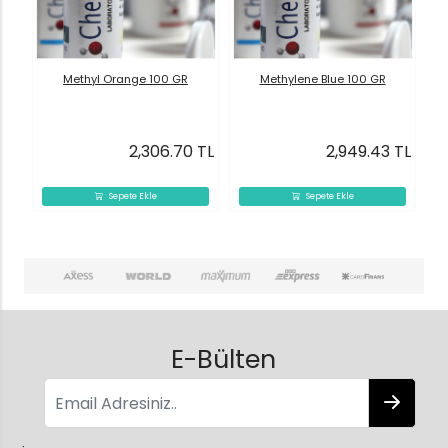
Methyl Orange 100 GR
Methylene Blue 100 GR
2,306.70 TL
2,949.43 TL
Sepete Ekle
Sepete Ekle
E-Bülten