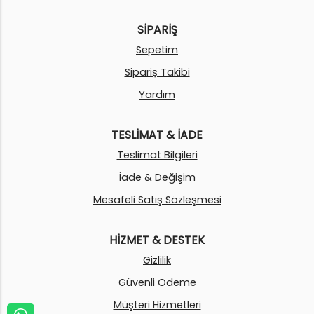
SİPARİŞ
Sepetim
Sipariş Takibi
Yardım
TESLİMAT & İADE
Teslimat Bilgileri
İade & Değişim
Mesafeli Satış Sözleşmesi
HİZMET & DESTEK
Gizlilik
Güvenli Ödeme
Müşteri Hizmetleri