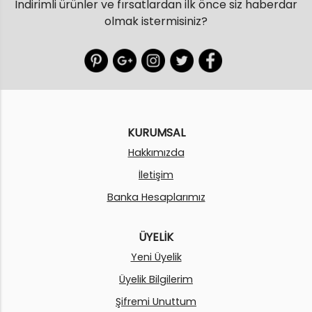
İndirimli ürünler ve fırsatlardan ilk önce siz haberdar
olmak istermisiniz?
KURUMSAL
Hakkımızda
İletişim
Banka Hesaplarımız
ÜYELİK
Yeni Üyelik
Üyelik Bilgilerim
Şifremi Unuttum