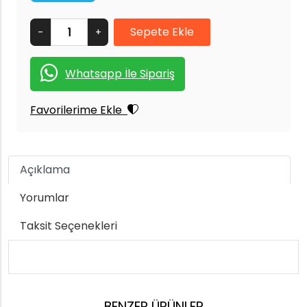
-
+
Whatsapp İle Sipariş
Favorilerime Ekle
Açıklama
Yorumlar
Taksit Seçenekleri
BENZER ÜRÜNLER