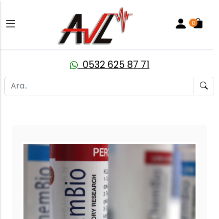
0
0532 625 87 71