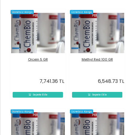
Ücretsiz Kargo
Ücretsiz Kargo
Orcein 5 GR
Methyl Red 100 GR
7,741.36 TL
6,548.73 TL
Sepete Ekle
Sepete Ekle
Ücretsiz Kargo
Ücretsiz Kargo