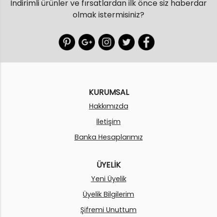
İndirimli ürünler ve fırsatlardan ilk önce siz haberdar
olmak istermisiniz?
KURUMSAL
Hakkımızda
İletişim
Banka Hesaplarımız
ÜYELİK
Yeni Üyelik
Üyelik Bilgilerim
Şifremi Unuttum