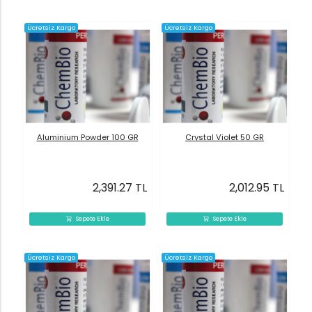
Ücretsiz Kargo
Ücretsiz Kargo
Aluminium Powder 100 GR
Crystal Violet 50 GR
2,391.27 TL
2,012.95 TL
Sepete Ekle
Sepete Ekle
Ücretsiz Kargo
Ücretsiz Kargo