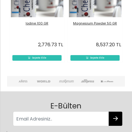
Iodine 100 GR
Magnesium Powder 50 GR
2,776.73 TL
8,537.20 TL
Sepete Ekle
Sepete Ekle
E-Bülten