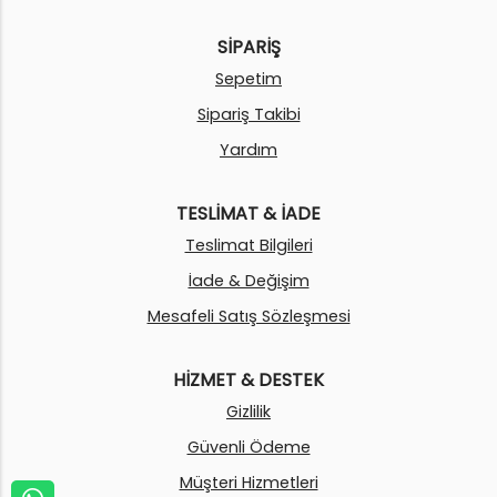
SİPARİŞ
Sepetim
Sipariş Takibi
Yardım
TESLİMAT & İADE
Teslimat Bilgileri
İade & Değişim
Mesafeli Satış Sözleşmesi
HİZMET & DESTEK
Gizlilik
Güvenli Ödeme
Müşteri Hizmetleri