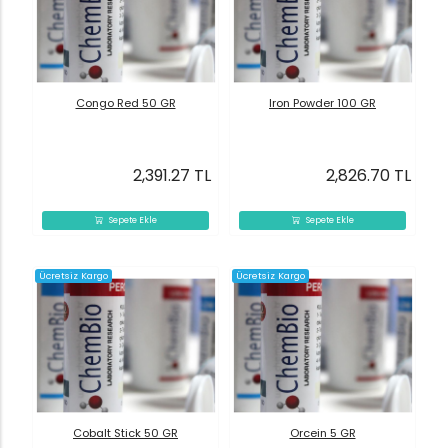
Congo Red 50 GR
Iron Powder 100 GR
2,391.27 TL
2,826.70 TL
Sepete Ekle
Sepete Ekle
Ücretsiz Kargo
Ücretsiz Kargo
Cobalt Stick 50 GR
Orcein 5 GR