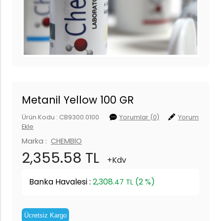
Metanil Yellow 100 GR
Ürün Kodu : CB9300.0100
Yorumlar (0)
Yorum
Ekle
Marka :
CHEMBİO
2,355.58 TL
+Kdv
Banka Havalesi :
2,308.
(2 %)
47 TL
Ücretsiz Kargo