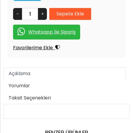
-
+
Whatsapp İle Sipariş
Favorilerime Ekle
Açıklama
Yorumlar
Taksit Seçenekleri
BENZER ÜRÜNLER