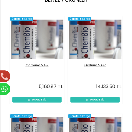
Ücretsiz Kargo
Ücretsiz Kargo
Carmine 5 GR
Gallium 5 GR
5,160.87 TL
14,133.50 TL
Sepete Ekle
Sepete Ekle
Ücretsiz Kargo
Ücretsiz Kargo