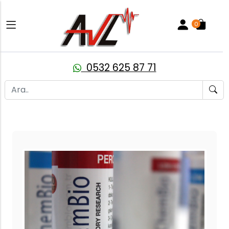
0
0532 625 87 71