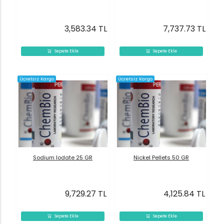
3,583.34 TL
7,737.73 TL
Sepete Ekle
Sepete Ekle
Ücretsiz Kargo
Ücretsiz Kargo
Sodium Iodate 25 GR
Nickel Pellets 50 GR
9,729.27 TL
4,125.84 TL
Sepete Ekle
Sepete Ekle