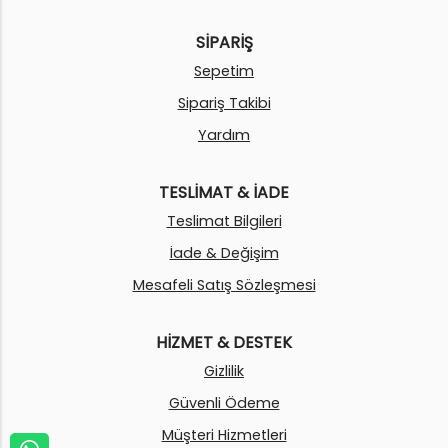
SİPARİŞ
Sepetim
Sipariş Takibi
Yardım
TESLİMAT & İADE
Teslimat Bilgileri
İade & Değişim
Mesafeli Satış Sözleşmesi
HİZMET & DESTEK
Gizlilik
Güvenli Ödeme
Müşteri Hizmetleri