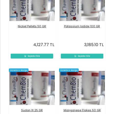
Nickel Pellets 50 GR
Potassium Iodide 100 GR
4,127.77 TL
3,185.10 TL
Sepete Ekle
Sepete Ekle
Ücretsiz Kargo
Ücretsiz Kargo
Sudan III 25 GR
Manganese Flakes 50 GR