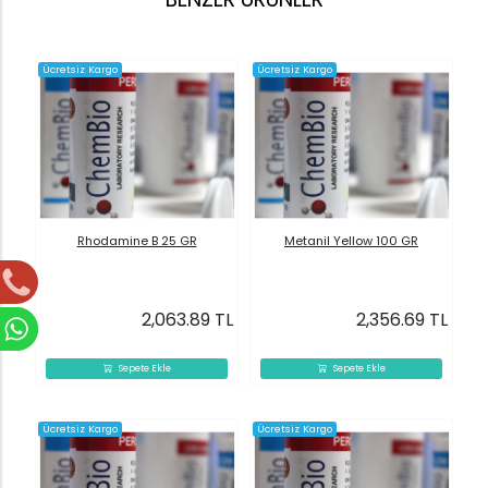
Ücretsiz Kargo
Ücretsiz Kargo
Rhodamine B 25 GR
Metanil Yellow 100 GR
2,063.89 TL
2,356.69 TL
Sepete Ekle
Sepete Ekle
Ücretsiz Kargo
Ücretsiz Kargo