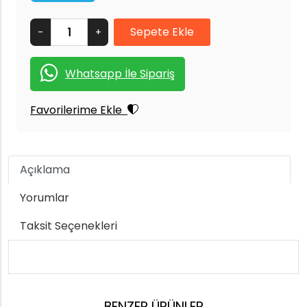
-
+
Whatsapp İle Sipariş
Favorilerime Ekle
Açıklama
Yorumlar
Taksit Seçenekleri
BENZER ÜRÜNLER