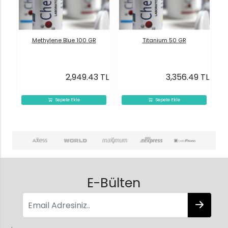
Methylene Blue 100 GR
Titanium 50 GR
2,949.43 TL
3,356.49 TL
Sepete Ekle
Sepete Ekle
E-Bülten