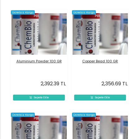
Ücretsiz Kargo
Ücretsiz Kargo
Aluminium Powder 100 GR
Copper Bead 100 GR
2,392.39 TL
2,356.69 TL
Sepete Ekle
Sepete Ekle
Ücretsiz Kargo
Ücretsiz Kargo