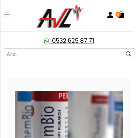
0
0532 625 87 71