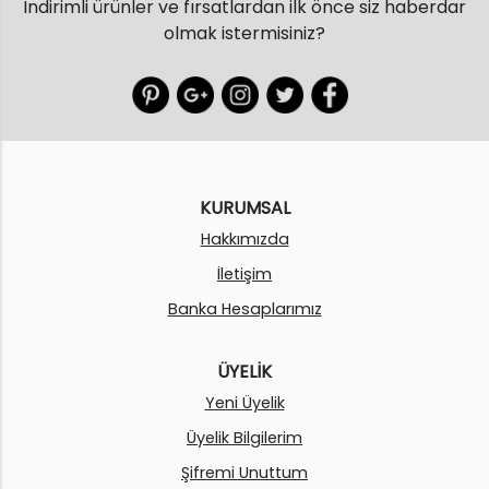
İndirimli ürünler ve fırsatlardan ilk önce siz haberdar
olmak istermisiniz?
KURUMSAL
Hakkımızda
İletişim
Banka Hesaplarımız
ÜYELİK
Yeni Üyelik
Üyelik Bilgilerim
Şifremi Unuttum