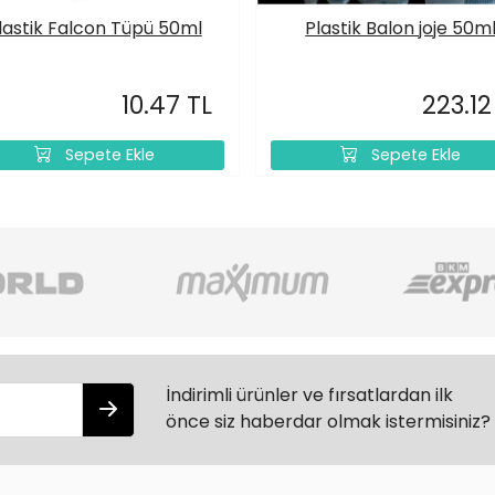
lastik Falcon Tüpü 50ml
Plastik Balon joje 50m
10.47 TL
223.12
Sepete Ekle
Sepete Ekle
İndirimli ürünler ve fırsatlardan ilk
önce siz haberdar olmak istermisiniz?