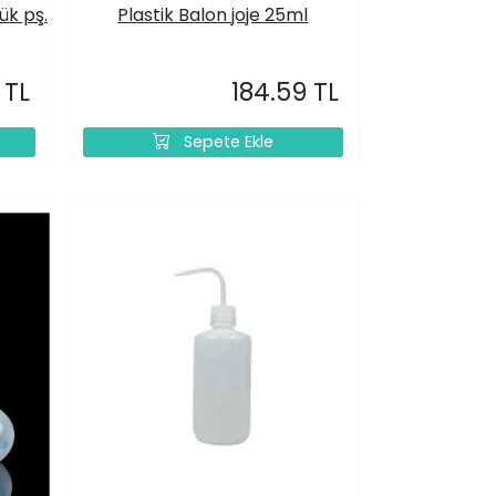
ük pş.
Plastik Balon joje 25ml
 TL
184.59 TL
Sepete Ekle