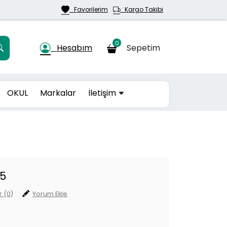
Favorilerim
Kargo Takibi
0
Hesabım
Sepetim
OKUL
Markalar
İletişim
35
 (0)
Yorum Ekle