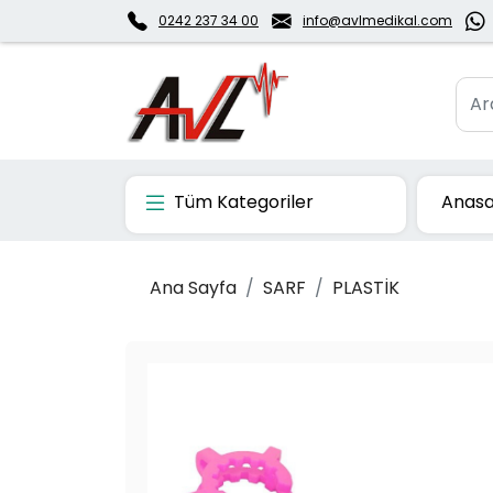
0242 237 34 00
info@avlmedikal.com
Tüm Kategoriler
Anasa
Ana Sayfa
SARF
PLASTİK