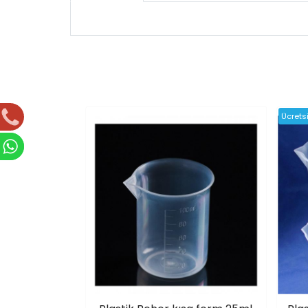
Ücrets