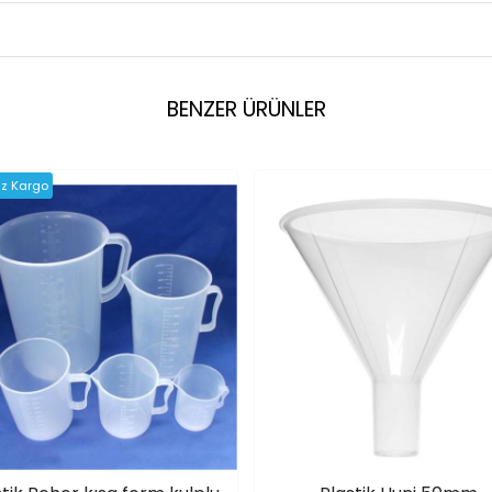
BENZER ÜRÜNLER
iz Kargo