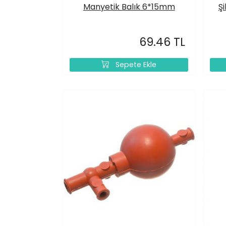
Manyetik Balık 6*15mm
Şi
69.46 TL
Sepete Ekle