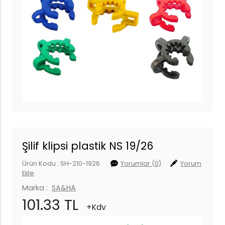
Şilif klipsi plastik NS 19/26
Ürün Kodu : SH-210-1926
Yorumlar (0)
Yorum
Ekle
Marka :
SA&HA
101.33 TL
+Kdv