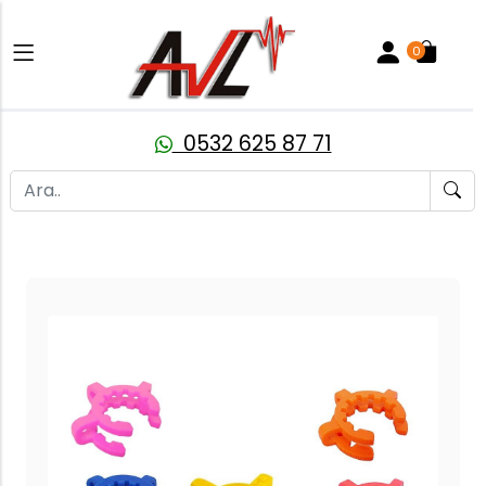
0
0532 625 87 71