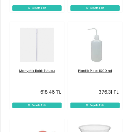
Sepete Ekle
Sepete Ekle
Manyetik Balık Tutucu
Plastik Piset 1000 ml
618.46 TL
376.31 TL
Sepete Ekle
Sepete Ekle