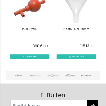
Puar 3 yollu
Plastik Huni 120mm
360.61 TL
115.13 TL
Sepete Ekle
Sepete Ekle
E-Bülten