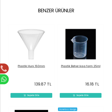
BENZER ÜRÜNLER
Plastik Huni 150mm
Plastik Beher kısa form 25ml
139.87 TL
16.18 TL
Sepete Ekle
Sepete Ekle
Ücretsiz Kargo