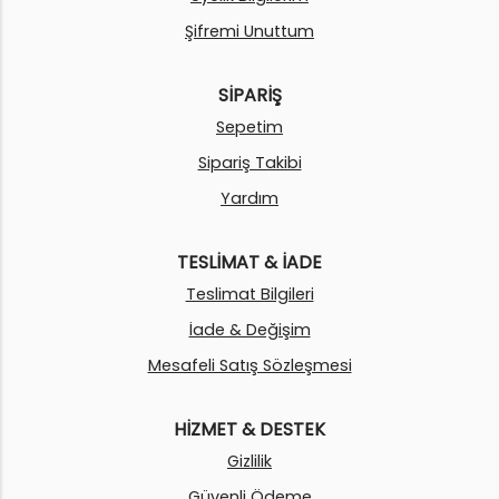
Şifremi Unuttum
SİPARİŞ
Sepetim
Sipariş Takibi
Yardım
TESLİMAT & İADE
Teslimat Bilgileri
İade & Değişim
Mesafeli Satış Sözleşmesi
HİZMET & DESTEK
Gizlilik
Güvenli Ödeme