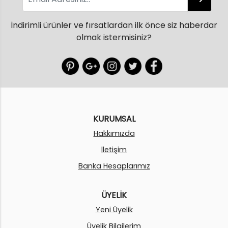
İndirimli ürünler ve fırsatlardan ilk önce siz haberdar
olmak istermisiniz?
KURUMSAL
Hakkımızda
İletişim
Banka Hesaplarımız
ÜYELİK
Yeni Üyelik
Üyelik Bilgilerim