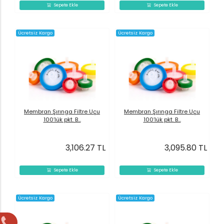
Sepete Ekle
Sepete Ekle
Ücretsiz Kargo
Ücretsiz Kargo
Membran Şırınga Filtre Uçu
Membran Şırınga Filtre Uçu
100’lük pkt. B...
100’lük pkt. B...
3,106.27 TL
3,095.80 TL
Sepete Ekle
Sepete Ekle
Ücretsiz Kargo
Ücretsiz Kargo