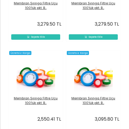
Membran Şırınga Filtre Uçu
Membran Şırınga Filtre Uçu
100’lük pkt. B...
100’lük pkt. B...
3,279.50 TL
3,279.50 TL
Sepete Ekle
Sepete Ekle
Ücretsiz Kargo
Ücretsiz Kargo
Membran Şırınga Filtre Uçu
Membran Şırınga Filtre Uçu
100’lük pkt. B...
100’lük pkt. B...
2,550.41 TL
3,095.80 TL