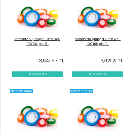
Membran Şırınga Filtre Uçu
Membran Şırınga Filtre Uçu
100’lük pkt. B...
100’lük pkt. B...
3,641.67 TL
3,621.21 TL
Sepete Ekle
Sepete Ekle
Ücretsiz Kargo
Ücretsiz Kargo