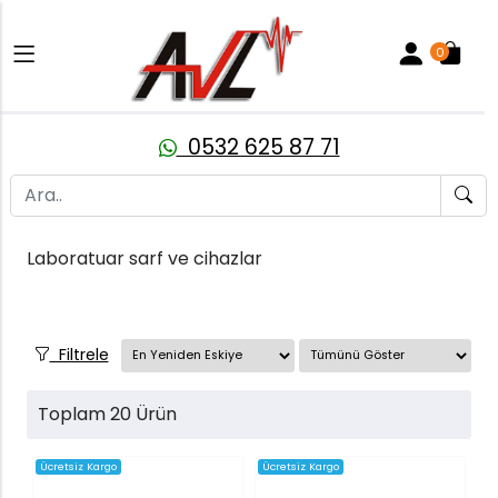
0
0532 625 87 71
Laboratuar sarf ve cihazlar
Filtrele
Toplam 20 Ürün
Ücretsiz Kargo
Ücretsiz Kargo