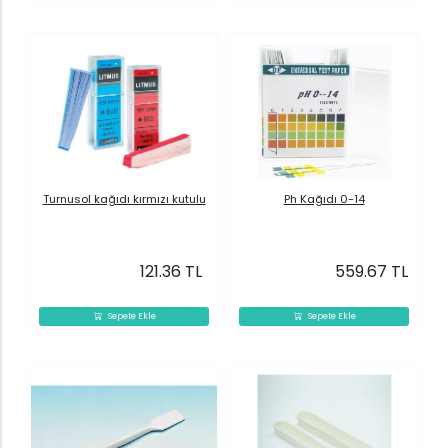
Turnusol kağıdı kırmızı kutulu
Ph Kağıdı 0-14
121.36 TL
559.67 TL
Sepete Ekle
Sepete Ekle