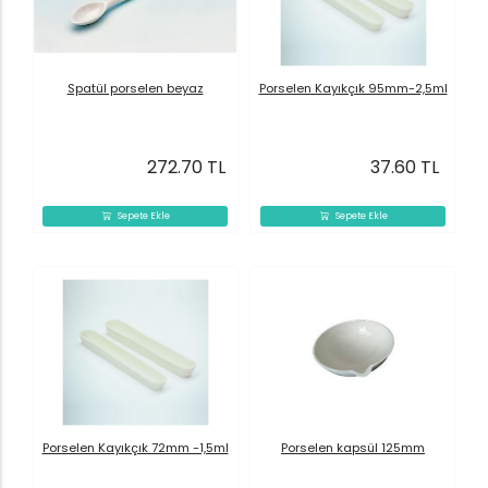
Spatül porselen beyaz
Porselen Kayıkçık 95mm-2,5ml
272.70 TL
37.60 TL
Sepete Ekle
Sepete Ekle
Porselen Kayıkçık 72mm -1,5ml
Porselen kapsül 125mm