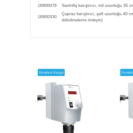
18900078
Santrifüj karıştırıcı, mil uzunluğu 35 
Çapraz karıştırıcı, şaft uzunluğu 40 cm
18900330
dökülmelerini önleyin)
Ücretsiz Kargo
Ücrets