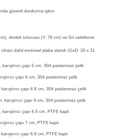
rında güvenli durdurma işlevi
cm), destek tutucusu (Y: 78 cm) ve Gri sabitleme
 cihazı dahil evrensel plaka standı (GxD: 20 x 31
, karıştırıcı çapı 5 cm, 304 paslanmaz çelik
arıştırıcı çapı 6 cm, 304 paslanmaz çelik
, karıştırıcı çapı 6.8 cm, 304 paslanmaz çelik
cm, karıştırıcı çapı 9 cm, 304 paslanmaz çelik
, karıştırıcı çapı 6.5 cm, PTFE kaplı
rıştırıcı çapı 7 cm, PTFE kaplı
, karıştırıcı çapı 6.8 cm, PTFE kaplı