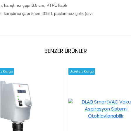
cm, karıştırıcı çapı 8.5 cm, PTFE kaplı
, karıştırıcı çapı 5 cm, 316 L paslanmaz çelik (sıvı
BENZER ÜRÜNLER
iz Kargo
Ücretsiz Kargo