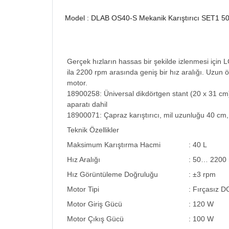
Model : DLAB OS40-S Mekanik Karıştırıcı SET1 50
Gerçek hızların hassas bir şekilde izlenmesi için 
ila 2200 rpm arasında geniş bir hız aralığı. Uzun
motor.
18900258: Üniversal dikdörtgen stant (20 x 31 cm
aparatı dahil
18900071: Çapraz karıştırıcı, mil uzunluğu 40 cm, 
Teknik Özellikler
Maksimum Karıştırma Hacmi
: 40 L
Hız Aralığı
: 50… 2200
Hız Görüntüleme Doğruluğu
: ±3 rpm
Motor Tipi
: Fırçasız D
Motor Giriş Gücü
: 120 W
Motor Çıkış Gücü
: 100 W